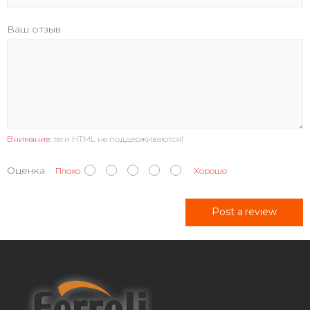
Ваш отзыв
Внимание:
теги HTML не поддерживаются!
Оценка
Плохо
Хорошо
Post a review