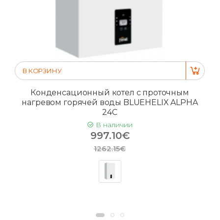
В КОРЗИНУ
Конденсационный котел с проточным
нагревом горячей воды BLUEHELIX ALPHA
24C
В наличии
997.10€
1262.15€