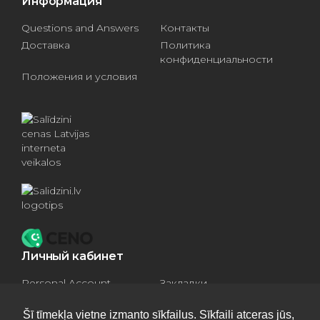
Информация
Questions and Answers
Контакты
Доставка
Политика
конфиденциальности
Положения и условия
Личный кабинет
Personal Account
Закладки
Compare products
Basket
Šī tīmekļa vietne izmanto sīkfailus. Sīkfaili atceras jūs,