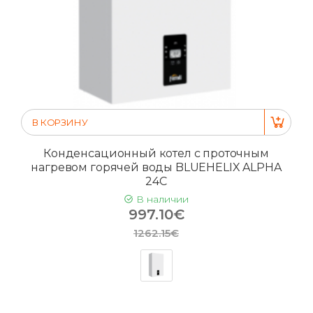
В КОРЗИНУ
Конденсационный котел с проточным
нагревом горячей воды BLUEHELIX ALPHA
24C
В наличии
997.10€
1262.15€