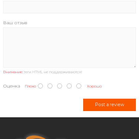
Ваш отзыв
Внимание:
теги HTML не поддерживаются!
Оценка
Плохо
Хорошо
Post a review