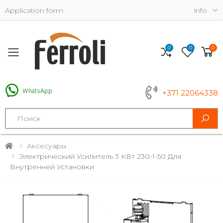
Application form
Info
0
0
0
Toggle mobile menu
WhatsApp
+371 22064338
Search
Аксесуары
Электрический Усилитель 3 КВт 230-1-50 Для
Внутренней Установки