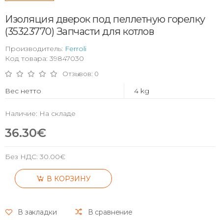
Изоляция дверок под пеллетную горелку
(35323770) Запчасти для котлов
Производитель:
Ferroli
Код товара: 39847030
Отзывов: 0
Вес нетто
4 kg
Наличие: На складе
36.30€
Без НДС:
30.00€
В КОРЗИНУ
В закладки
В сравнение