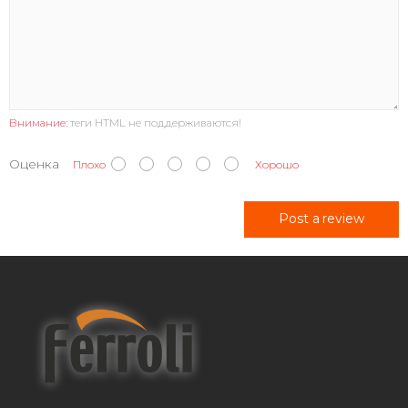
Внимание:
теги HTML не поддерживаются!
Оценка
Плохо
Хорошо
Post a review