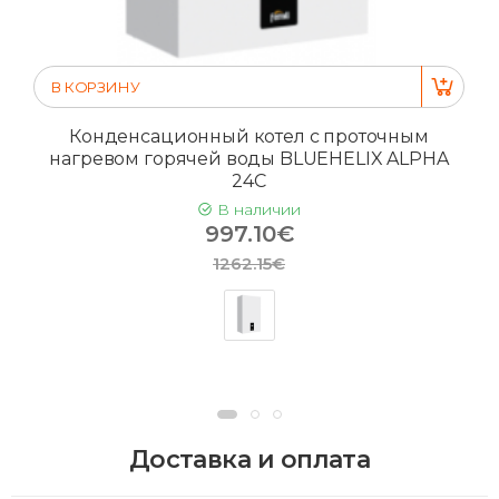
В КОРЗИНУ
Конденсационный котел с проточным
нагревом горячей воды BLUEHELIX ALPHA
24C
В наличии
997.10€
1262.15€
Доставка и оплата