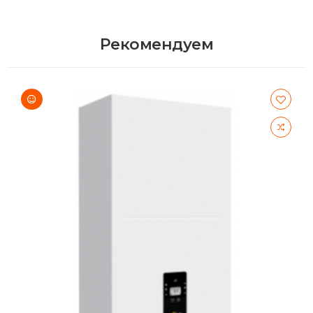
Рекомендуем