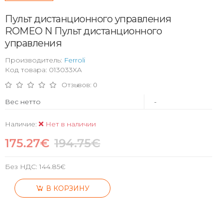
Пульт дистанционного управления
ROMEO N Пульт дистанционного
управления
Производитель:
Ferroli
Код товара: 013033XA
Отзывов: 0
Вес нетто
-
Наличие:
Нет в наличии
175.27€
194.75€
Без НДС:
144.85€
В КОРЗИНУ