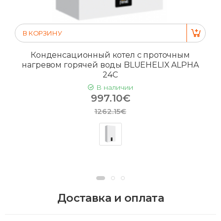
В КОРЗИНУ
Конденсационный котел с проточным
нагревом горячей воды BLUEHELIX ALPHA
24C
В наличии
997.10€
1262.15€
Доставка и оплата