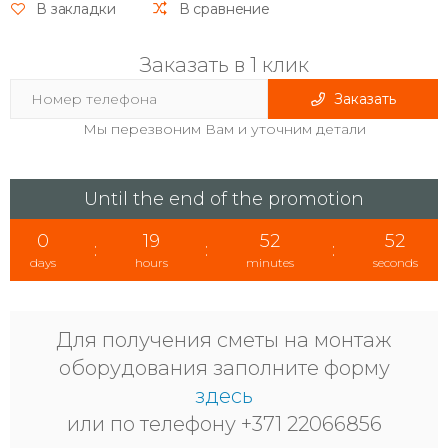
В закладки
В сравнение
Заказать в 1 клик
Заказать
Мы перезвоним Вам и уточним детали
Until the end of the promotion
0
19
52
51
:
:
:
days
hours
minutes
seconds
Для получения сметы на монтаж
оборудования заполните форму
здесь
или по телефону +371 22066856