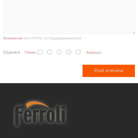
Внимание:
теги HTML не поддерживаются!
Оценка
Плохо
Хорошо
Post a review