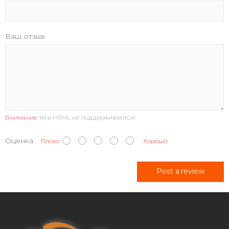
Ваш отзыв
Внимание:
теги HTML не поддерживаются!
Оценка
Плохо
Хорошо
Post a review