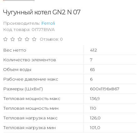
Чугунный котел GN2 N 07
Производитель:
Ferroli
Код товара: 0I7J7BWA
Отзывов: 0
Вес нетто
412
Количество элементов
7
Объем воды
65
Рабочее давление макс
6
Размеры (ШхВхГ)
600x1196x867
Тепловая мощность макс
136,9
Тепловая мощность мин
110
Тепловая нагрузка макс
126,0
Тепловая нагрузка мин
101,0