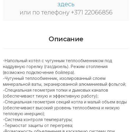
здесь
или по телефону +371 22066856
Описание
-Напольный котёл с чугунным теплообменником под
наддувную горелку (газ/дизель). Режим отопления
(возможно подключение бойлера).
-Чугунный теплообменник, изолированный слоем
минеральной ваты, экранированной алюминиевый фольгой;
-Специальная геометрия топки и дымовых каналов
(обеспечивают тихую и эффективную работу);
-Специальная геометрия секций котла и малый объем воды
(обеспечивают высокий уровень теплообмена и низкую
тепловую инерцию);
-Система контроля температуры;
-Термостат защиты от перегрева;
-Возможность объединения в каскадную систему при