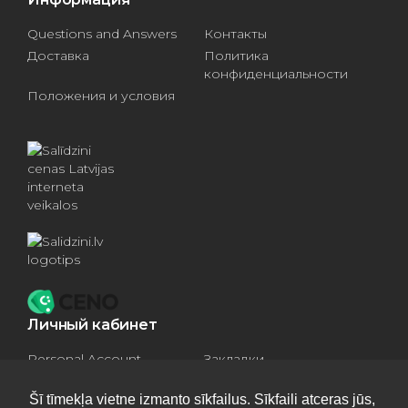
Questions and Answers
Контакты
Доставка
Политика
конфиденциальности
Положения и условия
Личный кабинет
Personal Account
Закладки
Compare products
Basket
Šī tīmekļa vietne izmanto sīkfailus. Sīkfaili atceras jūs,