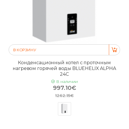
В КОРЗИНУ
Конденсационный котел с проточным
нагревом горячей воды BLUEHELIX ALPHA
24C
В наличии
997.10€
1262.15€