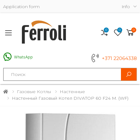
Application form
Info
0
0
0
Toggle mobile menu
WhatsApp
+371 22064338
Search
Газовые Котлы
Настенные
Настенный Газовый Котел DIVATOP 60 F24 M. (WF)