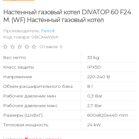
Настенный газовый котел DIVATOP 60 F24
M. (WF) Настенный газовый котел
Производитель:
Ferroli
Код товара: 0BCX4WWA
Отзывов: 0
Вес нетто
33 kg
Класс защиты
IPX5D
Напряжение
220-240 B
Объем расширительного бака
8 l
Рабочее давление мин
0,3 Bar
Рабочее давление макс
2,7 Bar
Размеры (ШхВхГ)
600x820x440 mm
Тепловая мощность
24 kW
Наличие:
Нет в наличии