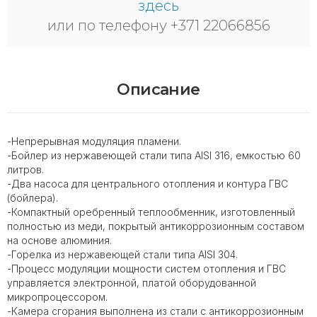
здесь
или по телефону +371 22066856
Описание
-Непрерывная модуляция пламени.
-Бойлер из нержавеющей стали типа AISI 316, емкостью 60
литров.
-Два насоса для центрального отопления и контура ГВС
(бойлера).
-Компактный оребренный теплообменник, изготовленный
полностью из меди, покрытый антикоррозионным составом
на основе алюминия.
-Горелка из нержавеющей стали типа AISI 304.
-Процесс модуляции мощности систем отопления и ГВС
управляется электронной, платой оборудованной
микропроцессором.
-Камера сгорания выполнена из стали с антикоррозионным