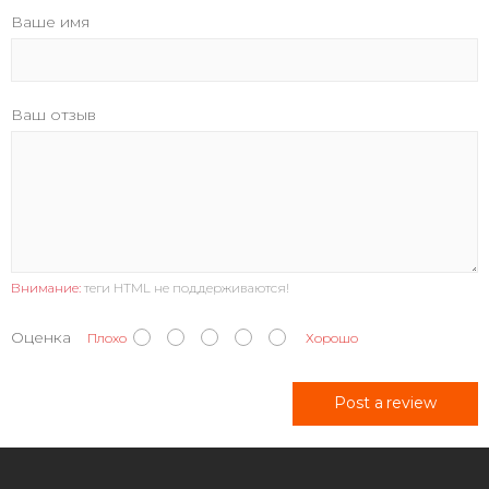
Ваше имя
Ваш отзыв
Внимание:
теги HTML не поддерживаются!
Оценка
Плохо
Хорошо
Post a review