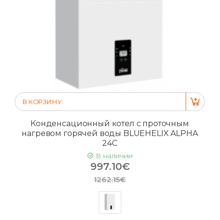
В КОРЗИНУ
Конденсационный котел с проточным
нагревом горячей воды BLUEHELIX ALPHA
24C
В наличии
997.10€
1262.15€