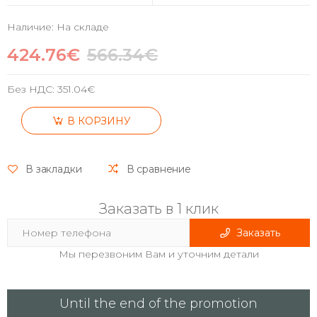
Наличие: На складе
424.76€
566.34€
Без НДС:
351.04€
В КОРЗИНУ
В закладки
В сравнение
Заказать в 1 клик
Заказать
Мы перезвоним Вам и уточним детали
Until the end of the promotion