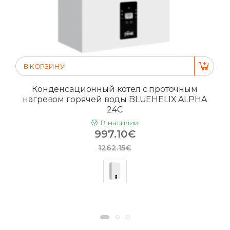
В КОРЗИНУ
Конденсационный котел с проточным
нагревом горячей воды BLUEHELIX ALPHA
24C
В наличии
997.10€
1262.15€