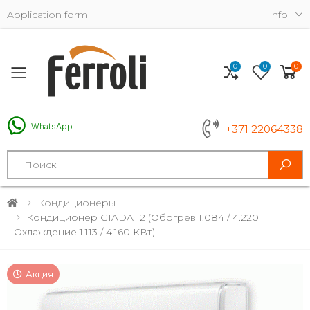
Application form
Info
0
0
0
Toggle mobile menu
WhatsApp
+371 22064338
Search
Кондиционеры
Кондиционер GIADA 12 (обогрев 1.084 / 4.220
Охлаждение 1.113 / 4.160 КВт)
Акция