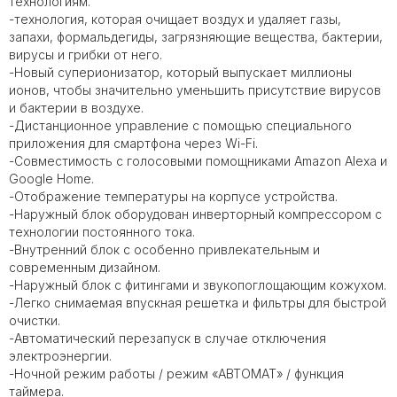
технологиям.
-технология, которая очищает воздух и удаляет газы,
запахи, формальдегиды, загрязняющие вещества, бактерии,
вирусы и грибки от него.
-Новый суперионизатор, который выпускает миллионы
ионов, чтобы значительно уменьшить присутствие вирусов
и бактерии в воздухе.
-Дистанционное управление с помощью специального
приложения для смартфона через Wi-Fi.
-Совместимость с голосовыми помощниками Amazon Alexa и
Google Home.
-Отображение температуры на корпусе устройства.
-Наружный блок оборудован инверторный компрессором с
технологии постоянного тока.
-Внутренний блок с особенно привлекательным и
современным дизайном.
-Наружный блок с фитингами и звукопоглощающим кожухом.
-Легко снимаемая впускная решетка и фильтры для быстрой
очистки.
-Автоматический перезапуск в случае отключения
электроэнергии.
-Ночной режим работы / режим «АВТОМАТ» / функция
таймера.