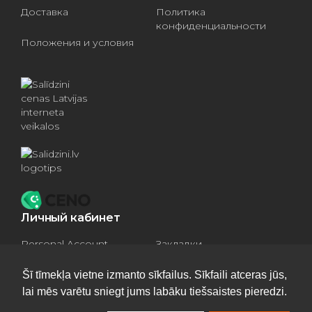
Доставка
Политика
конфиденциальности
Положения и условия
Личный кабинет
Personal Account
Закладки
Compare products
Basket
Šī tīmekļa vietne izmanto sīkfailus. Sīkfaili atceras jūs,
lai mēs varētu sniegt jums labāku tiešsaistes pieredzi.