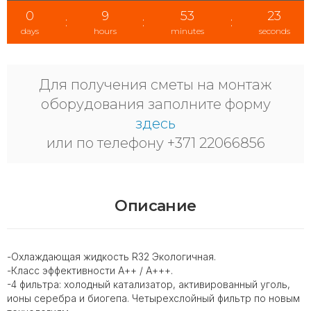
0
9
53
22
:
:
:
days
hours
minutes
seconds
Для получения сметы на монтаж
оборудования заполните форму
здесь
или по телефону +371 22066856
Описание
-Охлаждающая жидкость R32 Экологичная.
-Класс эффективности А++ / А+++.
-4 фильтра: холодный катализатор, активированный уголь,
ионы серебра и биогепа. Четырехслойный фильтр по новым