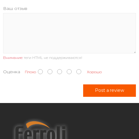
Ваш отзыв
Внимание:
теги HTML не поддерживаются!
Оценка
Плохо
Хорошо
Post a review