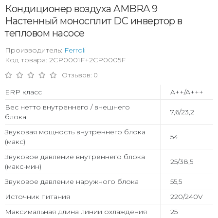
Кондиционер воздуха AMBRA 9
Настенный моносплит DC инвертор в
тепловом насосе
Производитель:
Ferroli
Код товара: 2CP0001F+2CP0005F
Отзывов: 0
ERP класс
A++/A+++
Вес нетто внутреннего / внешнего
7,6/23,2
блока
Звуковая мощность внутреннего блока
54
(макс)
Звуковое давление внутреннего блока
25/38,5
(макс-мин)
Звуковое давление наружного блока
55,5
Источник питания
220/240V
Максимальная длина линии охлаждения
25