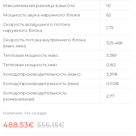
Максимальная разница в высоте
10
Мощность звука наружного блока
62
Скорость воздушного потока
1,75
наружного блока
Скорость потока внутреннего блока
325-466
(макс-мин)
Тепловая мощность макс
3,369
Тепловая мощность мин
0,82
Холодопроизводительность (макс)
3,398
Холодопроизводительность (мин)
0,908
Холодопроизводительность
2,77
(номинальная)
Наличие: На складе
488.53€
555.15€