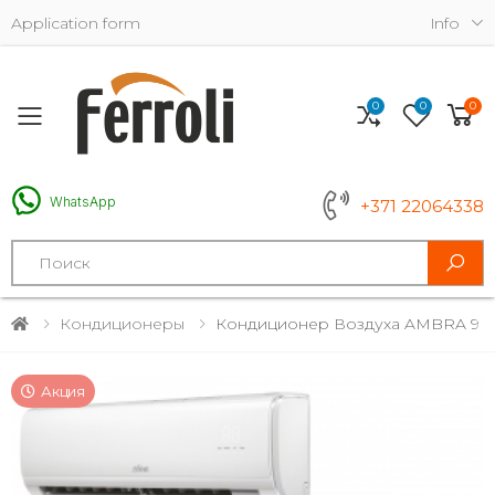
Application form
Info
0
0
0
Toggle mobile menu
WhatsApp
+371 22064338
Search
Кондиционеры
Кондиционер Воздуха AMBRA 9
Акция