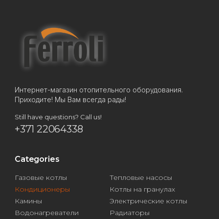
Интернет-магазин отопительного оборудования.
Приходите! Мы Вам всегда рады!
Still have questions? Call us!
+371 22064338
Categories
Газовые котлы
Тепловые насосы
Кондиционеры
Котлы на гранулах
Камины
Электрические котлы
Водонагреватели
Радиаторы