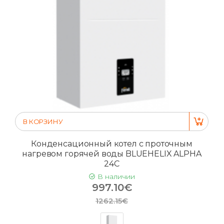
В КОРЗИНУ
Конденсационный котел с проточным
нагревом горячей воды BLUEHELIX ALPHA
24C
В наличии
997.10€
1262.15€