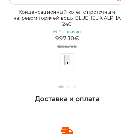
Конденсационный котел с проточным
нагревом горячей воды BLUEHELIX ALPHA
24C
В наличии
997.10€
1262.15€
Доставка и оплата