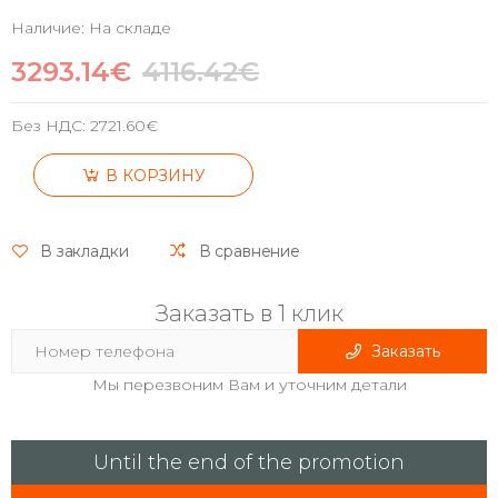
Наличие: На складе
3293.14€
4116.42€
Без НДС:
2721.60€
В КОРЗИНУ
В закладки
В сравнение
Заказать в 1 клик
Заказать
Мы перезвоним Вам и уточним детали
Until the end of the promotion