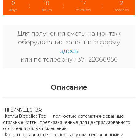
0
18
17
2
:
:
:
days
hours
minutes
seconds
Для получения сметы на монтаж
оборудования заполните форму
здесь
или по телефону +371 22066856
Описание
-ПРЕИМУЩЕСТВА:
-Котлы Biopellet Top — полностью автоматизированные
стальные котлы, предназначенные для централизованного
отопления жилых помещений.
-Котлы поставляются полностью укомплектованными и