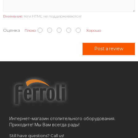
Внимание:
теги HTML не поддерживаются!
Оценка
Плохо
Хорошо
Post a review
Интернет-магазин отопительного оборудования.
Приходите! Мы Вам всегда рады!
Still have questions? Call us!