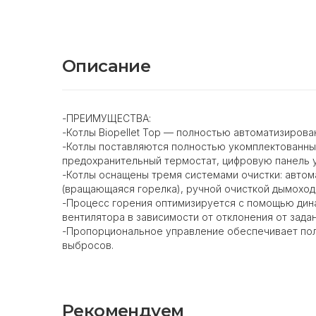
Описание
-ПРЕИМУЩЕСТВА:
-Котлы Biopellet Top — полностью автоматизиров
-Котлы поставляются полностью укомплектованным
предохранительный термостат, цифровую панель у
-Котлы оснащены тремя системами очистки: автом
(вращающаяся горелка), ручной очисткой дымоход
-Процесс горения оптимизируется с помощью дина
вентилятора в зависимости от отклонения от зада
-Пропорциональное управление обеспечивает пол
выбросов.
Рекомендуем