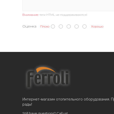
Внимание:
теги HTML не поддерживаются!
Оценка
Плохо
Хорошо
Интернет-магазин отопительного оборудования. П
рады!
Still have questions? Call us!