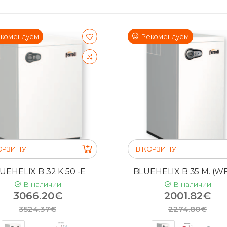
комендуем
Рекомендуем
ОРЗИНУ
В КОРЗИНУ
UEHELIX B 32 K 50 -E
BLUEHELIX B 35 M. (WF
В наличии
В наличии
3066.20€
2001.82€
3524.37€
2274.80€