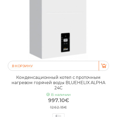
В КОРЗИНУ
Конденсационный котел с проточным
нагревом горячей воды BLUEHELIX ALPHA
24C
В наличии
997.10€
1262.15€