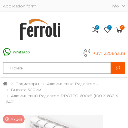
Application form
Info
0
0
0
Toggle mobile menu
WhatsApp
+371 22064338
Search
Радиаторы
Алюминевые Радиаторы
Высота 600мм
Алюминевый Радиатор PROTEO 600x8 (100 X 682 X
640)
Акция