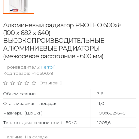
Алюминевый радиатор PROTEO 600x8
(100 x 682 x 640)
ВЫСОКОПРОИЗВОДИТЕЛЬНЫЕ
АЛЮМИНИЕВЫЕ РАДИАТОРЫ
(межосевое расстояние - 600 мм)
Производитель:
Ferroli
Код товара: Pro600x8
Отзывов: 0
Объем секции
3,6
Отапливаемая площадь
11,0
Размеры (ШхВхГ)
100х682х640
Теплоотдача секции при t =50°С
1005,6
Наличие: На складе