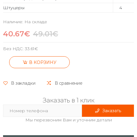
Штуцеры
4
Наличие: На складе
40.67€
49.01€
Без НДС:
33.61€
В КОРЗИНУ
В закладки
В сравнение
Заказать в 1 клик
Заказать
Мы перезвоним Вам и уточним детали