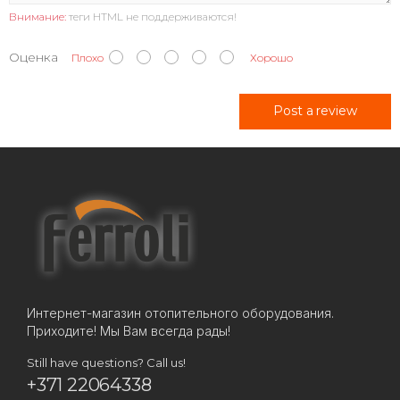
Внимание:
теги HTML не поддерживаются!
Оценка
Плохо
Хорошо
Post a review
Интернет-магазин отопительного оборудования.
Приходите! Мы Вам всегда рады!
Still have questions? Call us!
+371 22064338