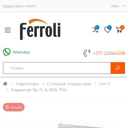
Application form
Info
0
0
0
Toggle mobile menu
WhatsApp
+371 22064338
Search
Радиаторы
Стальные Радиаторы
Тип 11
Радиатор Tip 11, A, 500, 700
Акция