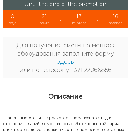
Until the end of the promotion
0
21
17
16
:
:
:
days
hours
minutes
seconds
Для получения сметы на монтаж
оборудования заполните форму
здесь
или по телефону +371 22066856
Описание
-Панельные стальные радиаторы предназначены для
отопления зданий, домов, квартир. Это идеальный вариант
радиаторов для установки в частных домах и малоэтажных