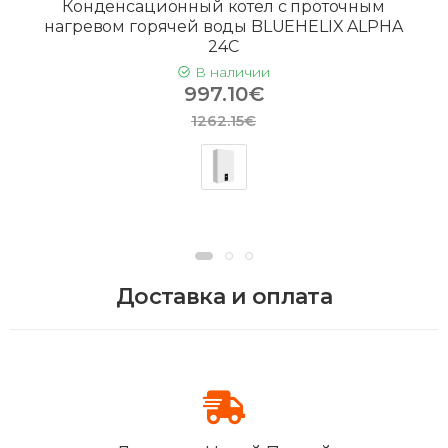
Конденсационный котел с проточным
нагревом горячей воды BLUEHELIX ALPHA
24C
В наличии
997.10€
1262.15€
Доставка и оплата