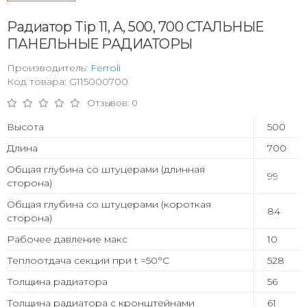
Радиатор Tip 11, A, 500, 700 СТАЛЬНЫЕ
ПАНЕЛЬНЫЕ РАДИАТОРЫ
Производитель:
Ferroli
Код товара: G115000700
Отзывов: 0
Высота
500
Длина
700
Общая глубина со штуцерами (длинная
99
сторона)
Общая глубина со штуцерами (короткая
84
сторона)
Рабочее давление макс
10
Теплоотдача секции при t =50°С
528
Толщина радиатора
56
Толщина радиатора с кронштейнами
61