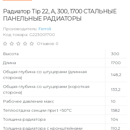
Радиатор Tip 22, A, 300, 1700 СТАЛЬНЫЕ
ПАНЕЛЬНЫЕ РАДИАТОРЫ
Производитель:
Ferroli
Код товара: G223001700
Отзывов: 0
Высота
300
Длина
1700
Общая глубина со штуцерами (длинная
148,2
сторона)
Общая глубина со штуцерами (короткая
133,2
сторона)
Рабочее давление макс
10
Теплоотдача секции при t =50°С
1582
Толщина радиатора
104
Толщина радиатора с кронштейнами
110,2