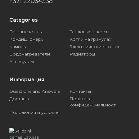
+371 22064338
Categories
Газовые котлы
Тепловые насосы
Кондиционеры
Котлы на гранулах
Камины
Электрические котлы
Водонагреватели
Радиаторы
Аксесуары
Информация
Questions and Answers
Контакты
Доставка
Политика
конфиденциальности
Положения и условия