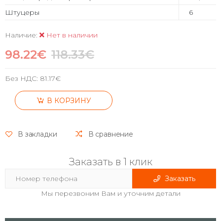
Штуцеры
6
Наличие:
Нет в наличии
98.22€
118.33€
Без НДС:
81.17€
В КОРЗИНУ
В закладки
В сравнение
Заказать в 1 клик
Заказать
Мы перезвоним Вам и уточним детали