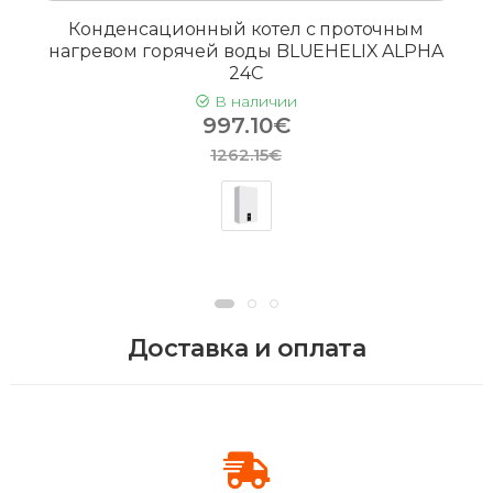
Конденсационный котел с проточным
нагревом горячей воды BLUEHELIX ALPHA
24C
В наличии
997.10€
1262.15€
Доставка и оплата