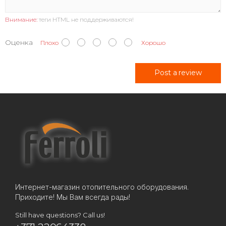
Внимание:
теги HTML не поддерживаются!
Оценка
Плохо
Хорошо
Post a review
Интернет-магазин отопительного оборудования.
Приходите! Мы Вам всегда рады!
Still have questions? Call us!