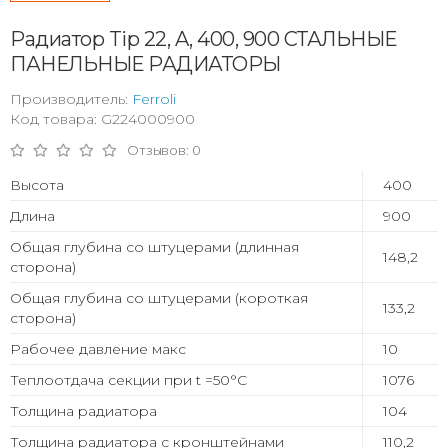
Радиатор Tip 22, A, 400, 900 СТАЛЬНЫЕ
ПАНЕЛЬНЫЕ РАДИАТОРЫ
Производитель:
Ferroli
Код товара: G224000900
Отзывов: 0
Высота
400
Длина
900
Общая глубина со штуцерами (длинная
148,2
сторона)
Общая глубина со штуцерами (короткая
133,2
сторона)
Рабочее давление макс
10
Теплоотдача секции при t =50°С
1076
Толщина радиатора
104
Толщина радиатора с кронштейнами
110,2