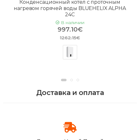
Конденсационный котел с проточным
нагревом горячей воды BLUEHELIX ALPHA
24C
В наличии
997.10€
1262.15€
Доставка и оплата