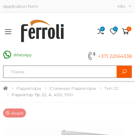
Application form
Info
0
0
0
Toggle mobile menu
WhatsApp
+371 22064338
Search
Радиаторы
Стальные Радиаторы
Тип 22
Радиатор Tip 22, A, 400, 900
Акция