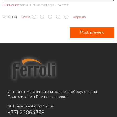
Внимание:
теги HTML не поддерживаются!
Оценка
Плохо
Хорошо
Post a review
Интернет-магазин отопительного оборудования.
Приходите! Мы Вам всегда рады!
Still have questions? Call us!
+371 22064338