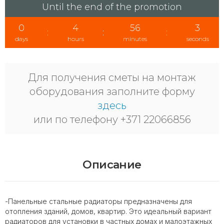
Until the end of the promotion
0
4
56
3
:
:
:
days
hours
minutes
seconds
Для получения сметы на монтаж
оборудования заполните форму
здесь
или по телефону +371 22066856
Описание
-Панельные стальные радиаторы предназначены для
отопления зданий, домов, квартир. Это идеальный вариант
радиаторов для установки в частных домах и малоэтажных