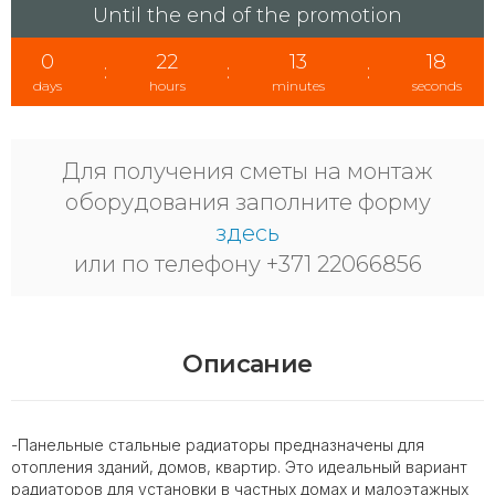
Until the end of the promotion
0
22
13
17
:
:
:
days
hours
minutes
seconds
Для получения сметы на монтаж
оборудования заполните форму
здесь
или по телефону +371 22066856
Описание
-Панельные стальные радиаторы предназначены для
отопления зданий, домов, квартир. Это идеальный вариант
радиаторов для установки в частных домах и малоэтажных