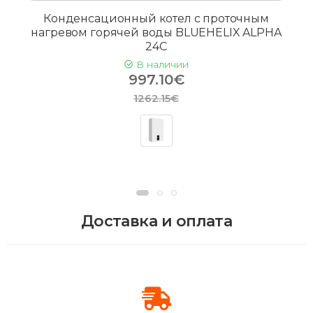
Конденсационный котел с проточным
нагревом горячей воды BLUEHELIX ALPHA
24C
В наличии
997.10€
1262.15€
Доставка и оплата