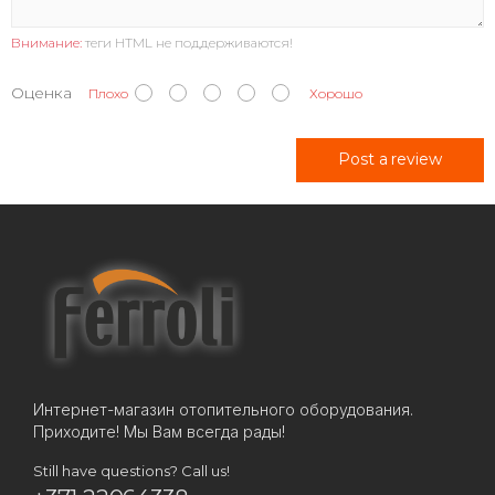
Внимание:
теги HTML не поддерживаются!
Оценка
Плохо
Хорошо
Post a review
Интернет-магазин отопительного оборудования.
Приходите! Мы Вам всегда рады!
Still have questions? Call us!