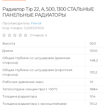
Радиатор Tip 22, A, 500, 1300 СТАЛЬНЫЕ
ПАНЕЛЬНЫЕ РАДИАТОРЫ
Производитель:
Ferroli
Код товара: G225001300
Отзывов: 0
Высота
500
Длина
1300
Общая глубина со штуцерами (длинная
148,2
сторона)
Общая глубина со штуцерами (короткая
133,2
сторона)
Рабочее давление макс
10
Теплоотдача секции при t =50°С
1884
Толщина радиатора
104
Толщина радиатора с кронштейнами
110,2