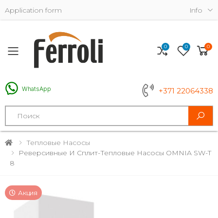
Application form
Info
0
0
0
Toggle mobile menu
WhatsApp
+371 22064338
Search
Тепловые Насосы
Реверсивные И Сплит-Тепловые Насосы OMNIA SW-T
8
Акция