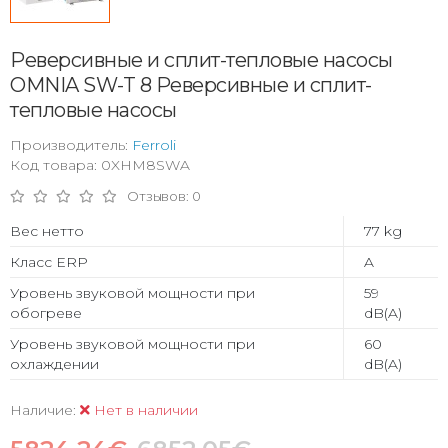
Реверсивные и сплит-тепловые насосы
OMNIA SW-T 8 Реверсивные и сплит-
тепловые насосы
Производитель:
Ferroli
Код товара: 0XHM8SWA
Отзывов: 0
Вес нетто
77 kg
Класс ERP
A
Уровень звуковой мощности при
59
обогреве
dB(A)
Уровень звуковой мощности при
60
охлаждении
dB(A)
Наличие:
Нет в наличии