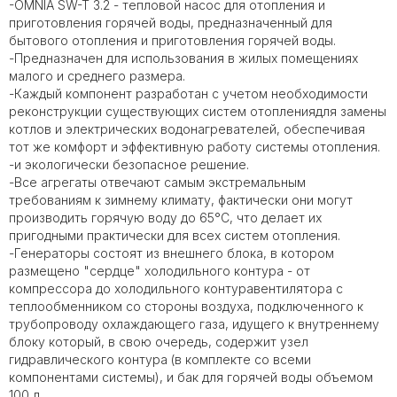
-OMNIA SW-T 3.2 - тепловой насос для отопления и
приготовления горячей воды, предназначенный для
бытового отопления и приготовления горячей воды.
-Предназначен для использования в жилых помещениях
малого и среднего размера.
-Каждый компонент разработан с учетом необходимости
реконструкции существующих систем отоплениядля замены
котлов и электрических водонагревателей, обеспечивая
тот же комфорт и эффективную работу системы отопления.
-и экологически безопасное решение.
-Все агрегаты отвечают самым экстремальным
требованиям к зимнему климату, фактически они могут
производить горячую воду до 65°C, что делает их
пригодными практически для всех систем отопления.
-Генераторы состоят из внешнего блока, в котором
размещено "сердце" холодильного контура - от
компрессора до холодильного контуравентилятора с
теплообменником со стороны воздуха, подключенного к
трубопроводу охлаждающего газа, идущего к внутреннему
блоку который, в свою очередь, содержит узел
гидравлического контура (в комплекте со всеми
компонентами системы), и бак для горячей воды объемом
100 л.