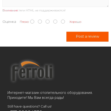
Внимание:
теги HTML не поддерживаются!
Оценка
Плохо
Хорошо
Post a review
Интернет-магазин отопительного оборудования.
Приходите! Мы Вам всегда рады!
Still have questions? Call us!