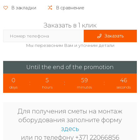
В закладки
В сравнение
Заказать в 1 клик
Заказать
Мы перезвоним Вам и уточним детали
Until the end of the promotion
0
5
59
46
:
:
:
days
hours
minutes
seconds
Для получения сметы на монтаж
оборудования заполните форму
здесь
или по телефону +371 22066856