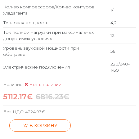
Кол-во компрессоров/Кол-во контуров
1/1
хладагента
Тепловая мощность
4,2
Ток полной нагрузки при максимальных
12
допустимых условиях
Уровень звуковой мощности при
56
обогреве
220/240-
Электрические подключения
1-50
Наличие:
Нет в наличии
5112.17€
6816.23€
Без НДС:
4224.93€
В КОРЗИНУ