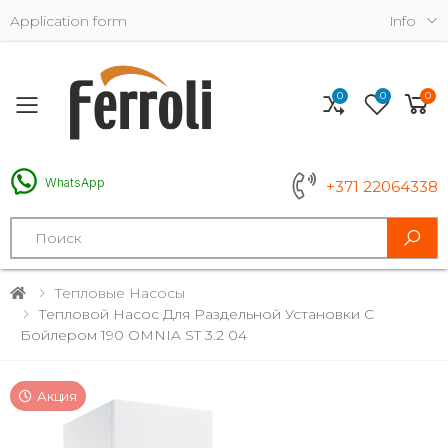
Application form
Info
0
0
0
Toggle mobile menu
WhatsApp
+371 22064338
Search
Тепловые Насосы
Тепловой Насос Для Раздельной Установки С
Бойлером 190 OMNIA ST 3.2 04
Акция