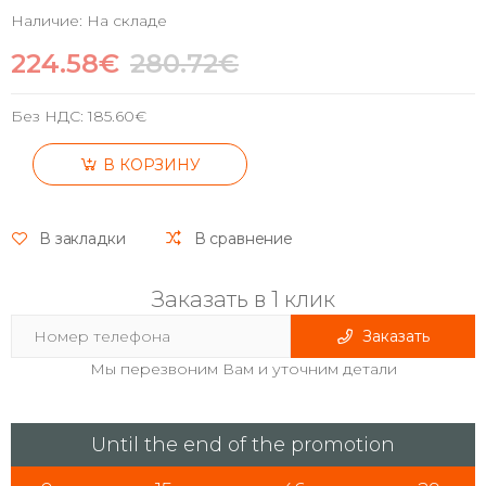
Наличие: На складе
224.58€
280.72€
Без НДС:
185.60€
В КОРЗИНУ
В закладки
В сравнение
Заказать в 1 клик
Заказать
Мы перезвоним Вам и уточним детали
Until the end of the promotion