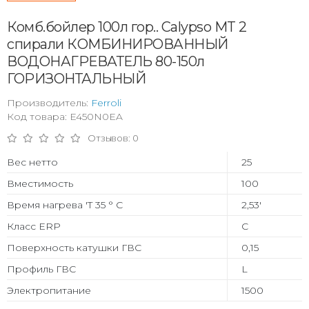
Комб.бойлер 100л гор.. Calypso MT 2
спирали КОМБИНИРОВАННЫЙ
ВОДОНАГРЕВАТЕЛЬ 80-150л
ГОРИЗОНТАЛЬНЫЙ
Производитель:
Ferroli
Код товара: E450N0EA
Отзывов: 0
Вес нетто
25
Вместимость
100
Время нагрева 'T 35 ° C
2,53'
Класс ERP
C
Поверхность катушки ГВС
0,15
Профиль ГВС
L
Электропитание
1500