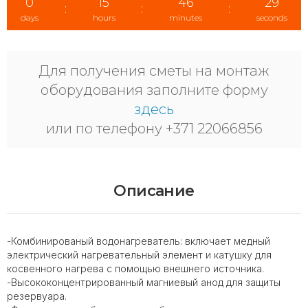
0
15
46
29
:
:
:
days
hours
minutes
seconds
Для получения сметы на монтаж
оборудования заполните форму
здесь
или по телефону +371 22066856
Описание
-Комбинированый водонагреватель: включает медный
электрический нагревательный элемент и катушку для
косвенного нагрева с помощью внешнего источника.
-Высококонцентрированный магниевый анод для защиты
резервуара.