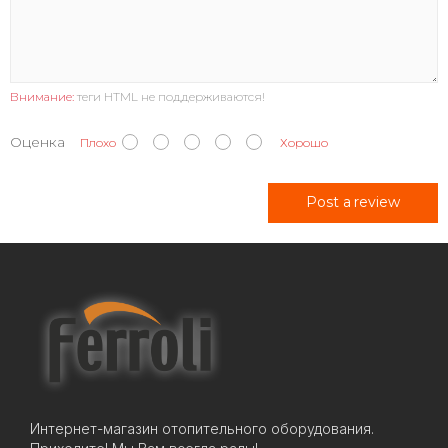
Внимание:
теги HTML не поддерживаются!
Оценка
Плохо
Хорошо
Post a review
Интернет-магазин отопительного оборудования.