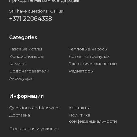
Приходите! Мы Вам всегда рады!
Still have questions? Call us!
+371 22064338
Categories
Газовые котлы
Тепловые насосы
Кондиционеры
Котлы на гранулах
Камины
Электрические котлы
Водонагреватели
Радиаторы
Аксесуары
Информация
Questions and Answers
Контакты
Доставка
Политика
конфиденциальности
Положения и условия