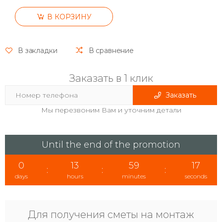
В КОРЗИНУ
В закладки
В сравнение
Заказать в 1 клик
Заказать
Мы перезвоним Вам и уточним детали
Until the end of the promotion
0
13
59
16
:
:
:
days
hours
minutes
seconds
Для получения сметы на монтаж