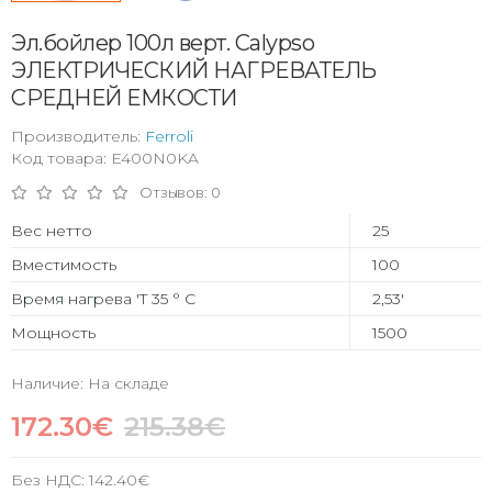
Эл.бойлер 100л верт. Calypso
ЭЛЕКТРИЧЕСКИЙ НАГРЕВАТЕЛЬ
СРЕДНЕЙ ЕМКОСТИ
Производитель:
Ferroli
Код товара: E400N0KA
Отзывов: 0
Вес нетто
25
Вместимость
100
Время нагрева 'T 35 ° C
2,53'
Мощность
1500
Наличие: На складе
172.30€
215.38€
Без НДС:
142.40€