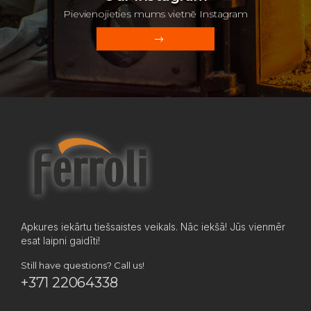
Pievienojieties mums vietnē Instagram
Apkures iekārtu tiešsaistes veikals. Nāc iekšā! Jūs vienmēr
esat laipni gaidīti!
Still have questions? Call us!
+371 22064338