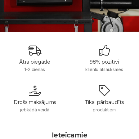
Ātra piegāde
98% pozitīvi
1-2 dienas
klientu atsauksmes
Drošs maksājums
Tikai pārbaudīts
jebkādā veidā
produktiem
Ieteicamie