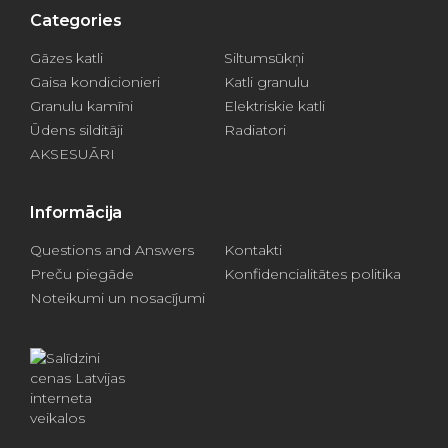
Categories
Gāzes katli
Siltumsūkņi
Gaisa kondicionieri
Katli granulu
Granulu kamīni
Elektriskie katli
Ūdens silditāji
Radiatori
AKSESUĀRI
Informācija
Questions and Answers
Kontakti
Preču piegāde
Konfidencialitātes politika
Noteikumi un nosacījumi