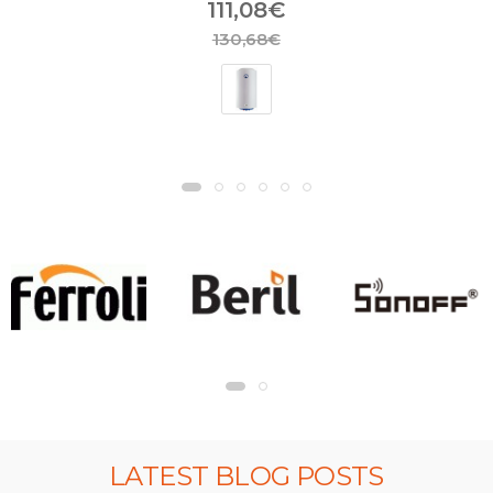
111,08€
130,68€
LATEST BLOG POSTS