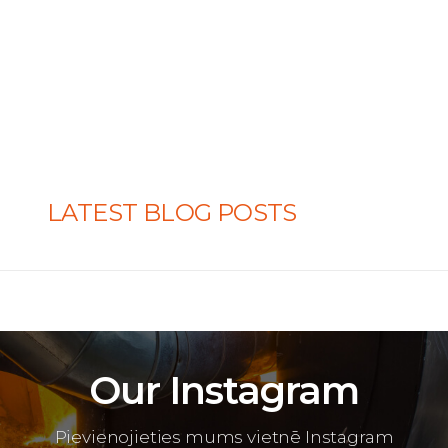
LATEST BLOG POSTS
Our Instagram
Pievienojieties mums vietnē Instagram