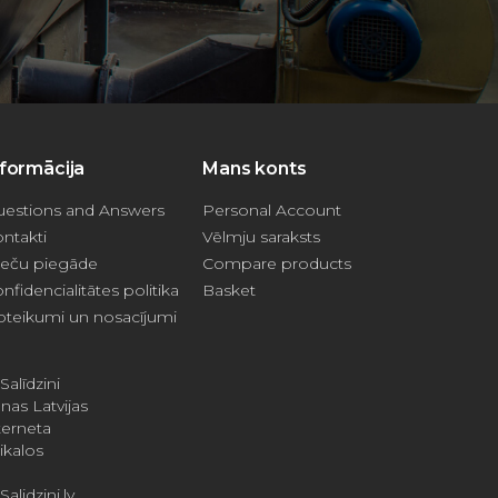
nformācija
Mans konts
estions and Answers
Personal Account
ntakti
Vēlmju saraksts
eču piegāde
Compare products
nfidencialitātes politika
Basket
teikumi un nosacījumi