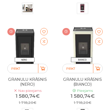
PIRKT
PIRKT
GRANULU KRĀSNIS
GRANULU KRĀSNIS
(NERO)
(BIANCO)
Nav pieejams
Pieejams
1 580,74€
1 580,74€
1 718,20€
1 718,20€