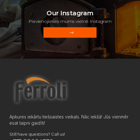
Our Instagram
Pievienojieties mums vietnē Instagram
Apkures iekārtu tiešsaistes veikals. Nāc iekšā! Jūs vienmēr
esat laipni gaidīti!
Still have questions? Call us!