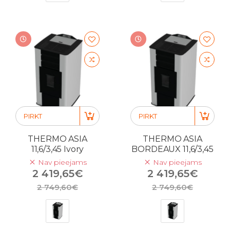
PIRKT
PIRKT
THERMO ASIA
THERMO ASIA
11,6/3,45 Ivory
BORDEAUX 11,6/3,45
Nav pieejams
Nav pieejams
2 419,65€
2 419,65€
2 749,60€
2 749,60€