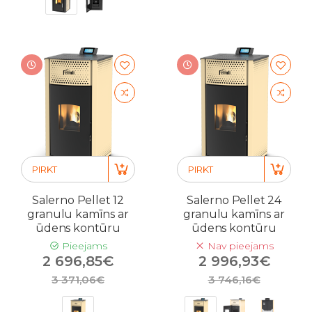
PIRKT
PIRKT
Salerno Pellet 12
Salerno Pellet 24
granulu kamīns ar
granulu kamīns ar
ūdens kontūru
ūdens kontūru
Pieejams
Nav pieejams
2 696,85€
2 996,93€
3 371,06€
3 746,16€