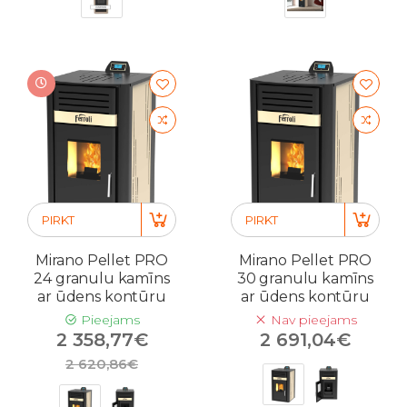
PIRKT
PIRKT
Mirano Pellet PRO
Mirano Pellet PRO
24 granulu kamīns
30 granulu kamīns
ar ūdens kontūru
ar ūdens kontūru
Pieejams
Nav pieejams
2 358,77€
2 691,04€
2 620,86€