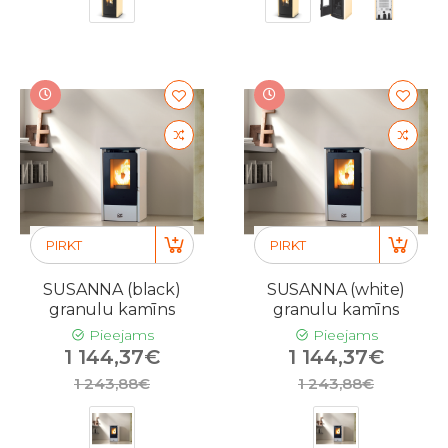
PIRKT
PIRKT
SUSANNA (black)
SUSANNA (white)
granulu kamīns
granulu kamīns
Pieejams
Pieejams
1 144,37€
1 144,37€
1 243,88€
1 243,88€