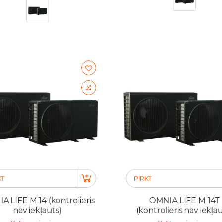
KT
PIRKT
A LIFE M 14 (kontrolieris
OMNIA LIFE M 14T
nav iekļauts)
(kontrolieris nav iekļa