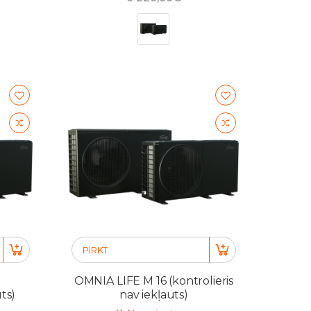
PIRKT
OMNIA LIFE M 16 (kontrolieris
uts)
nav iekļauts)