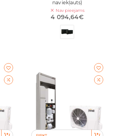
nav iekļauts)
Nav pieejams
4 094,64€
PIRKT