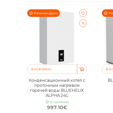
Рекомендуем
Ре
В КОРЗИНУ
В К
Конденсационный котел с
BL
проточным нагревом
горячей воды BLUEHELIX
ALPHA 24C
В наличии
997.10€