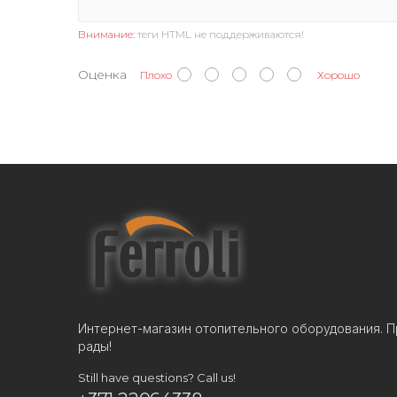
Внимание:
теги HTML не поддерживаются!
Оценка
Плохо
Хорошо
Интернет-магазин отопительного оборудования. П
рады!
Still have questions? Call us!