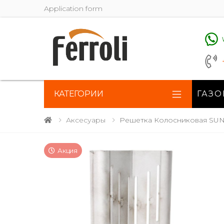
Application form
КАТЕГОРИИ
ГАЗО
Аксесуары
Решетка Колосниковая SUN 
Акция