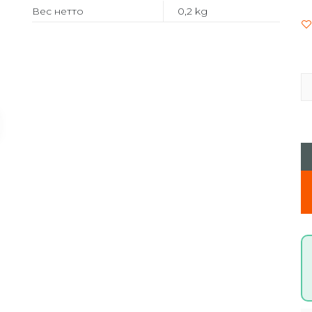
Вес нетто
0,2 kg