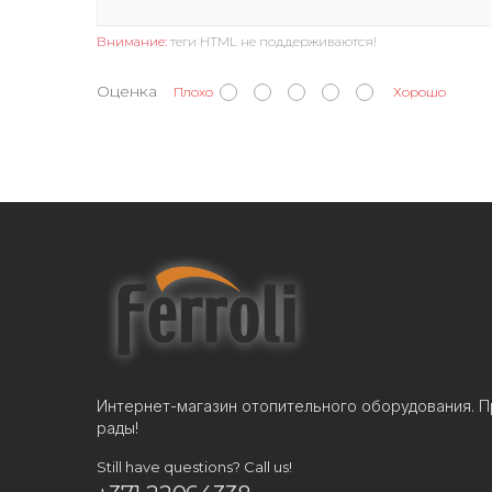
Внимание:
теги HTML не поддерживаются!
Оценка
Плохо
Хорошо
Интернет-магазин отопительного оборудования. П
рады!
Still have questions? Call us!