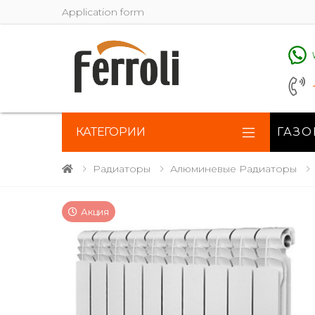
Application form
КАТЕГОРИИ
ГАЗО
Радиаторы
Алюминевые Радиаторы
Акция