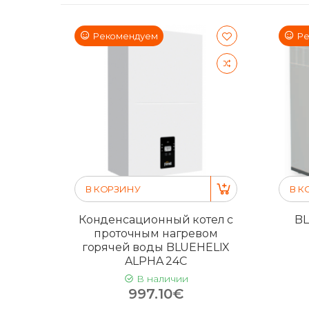
Рекомендуем
Ре
В КОРЗИНУ
В К
Конденсационный котел с
BL
проточным нагревом
горячей воды BLUEHELIX
ALPHA 24C
В наличии
997.10€