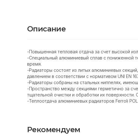
Описание
-Повышенная тепловая отдача за счет высокой из
-Специальный алюминиевый сплав с пониженной те
время.
-Радиаторы состоят из литых алюминиевых секций,
давлением в соответствии с нормативом UNI EN 16
-Радиаторы собраны на стальных ниппелях, имею
-Пространство между секциями герметично за сче
тщательной очистки и обработки их поверхности. 
-Теплоотдача алюминиевых радиаторов Ferroli POL
Рекомендуем