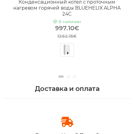
Конденсационный котел с проточным
нагревом горячей воды BLUEHELIX ALPHA
24C
В наличии
997.10€
1262.15€
Доставка и оплата