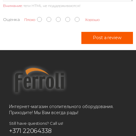
Внимание:
теги HTML не поддерживаются!
Оценка
Плохо
Хорошо
Post a review
Интернет-магазин отопительного оборудования.
Приходите! Мы Вам всегда рады!
Still have questions? Call us!
+371 22064338