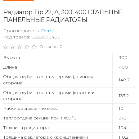
Радиатор Tip 22, A, 300, 400 СТАЛЬНЫЕ
ПАНЕЛЬНЫЕ РАДИАТОРЫ
Производитель:
Ferroli
Код товара: G223000400
Отзывов: 0
Высота
300
Длина
400
Общая глубина со штуцерами (длинная
148,2
сторона)
Общая глубина со штуцерами (короткая
133,2
сторона)
Рабочее давление макс
10
Теплоотдача секции при t =50°С
372
Толщина радиатора
104
Толщина радиатора с кронштейнами
110,2