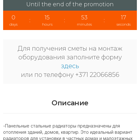
Until the end of the promotion
0
15
53
17
:
:
:
days
hours
minutes
seconds
Для получения сметы на монтаж
оборудования заполните форму
здесь
или по телефону +371 22066856
Описание
-Панельные стальные радиаторы предназначены для
отопления зданий, домов, квартир. Это идеальный вариант
радиаторов для установки в частных домах и малоэтажных