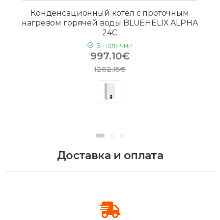
Конденсационный котел с проточным
нагревом горячей воды BLUEHELIX ALPHA
24C
В наличии
997.10€
1262.15€
Доставка и оплата