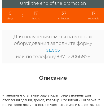
Until the end of the promotion
0
17
37
17
:
:
:
days
hours
minutes
seconds
Для получения сметы на монтаж
оборудования заполните форму
здесь
или по телефону +371 22066856
Описание
-Панельные стальные радиаторы предназначены для
отопления зданий, домов, квартир. Это идеальный вариант
радиаторов для установки в частных домах и малоэтажных