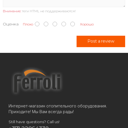
Внимание:
теги HTML не поддерживаются!
Оценка
Плохо
Хорошо
Post a review
Интернет-магазин отопительного оборудования.
Приходите! Мы Вам всегда рады!
Still have questions? Call us!