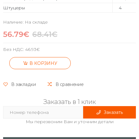
Штуцеры
4
Наличие: На складе
56.79€
68.41€
Без НДС:
46.93€
В КОРЗИНУ
В закладки
В сравнение
Заказать в 1 клик
Заказать
Мы перезвоним Вам и уточним детали