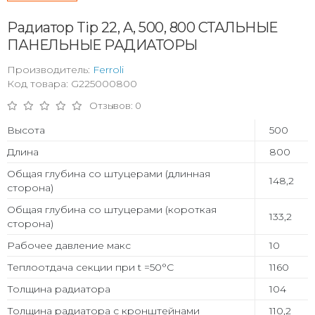
Радиатор Tip 22, A, 500, 800 СТАЛЬНЫЕ
ПАНЕЛЬНЫЕ РАДИАТОРЫ
Производитель:
Ferroli
Код товара: G225000800
Отзывов: 0
Высота
500
Длина
800
Общая глубина со штуцерами (длинная
148,2
сторона)
Общая глубина со штуцерами (короткая
133,2
сторона)
Рабочее давление макс
10
Теплоотдача секции при t =50°С
1160
Толщина радиатора
104
Толщина радиатора с кронштейнами
110,2