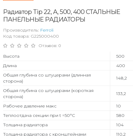
Радиатор Tip 22, A, 500, 400 СТАЛЬНЫЕ
ПАНЕЛЬНЫЕ РАДИАТОРЫ
Производитель:
Ferroli
Код товара: G225000400
Отзывов: 0
Высота
500
Длина
400
Общая глубина со штуцерами (длинная
148,2
сторона)
Общая глубина со штуцерами (короткая
133,2
сторона)
Рабочее давление макс
10
Теплоотдача секции при t =50°С
580
Толщина радиатора
104
Толщина радиатора с кронштейнами
110,2