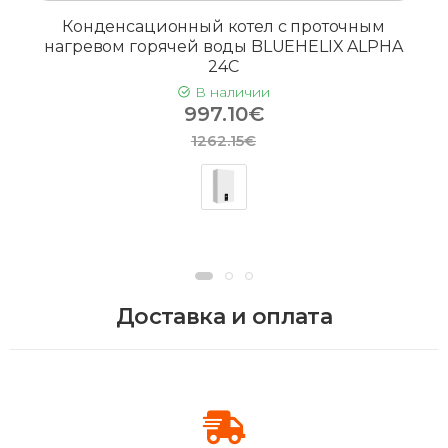
Конденсационный котел с проточным
нагревом горячей воды BLUEHELIX ALPHA
24C
В наличии
997.10€
1262.15€
Доставка и оплата