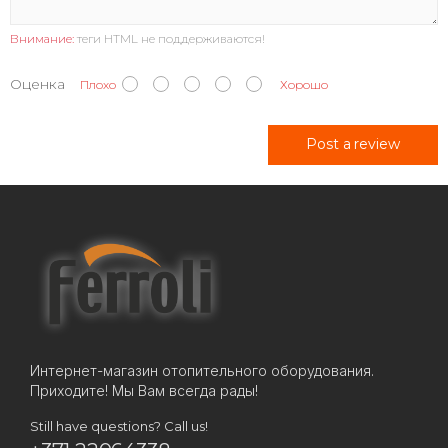
Внимание:
теги HTML не поддерживаются!
Оценка
Плохо
Хорошо
Post a review
Интернет-магазин отопительного оборудования.
Приходите! Мы Вам всегда рады!
Still have questions? Call us!