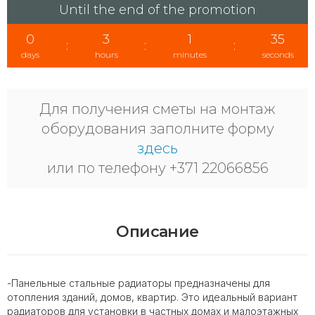
Until the end of the promotion
0
3
1
35
:
:
:
days
hours
minutes
seconds
Для получения сметы на монтаж
оборудования заполните форму
здесь
или по телефону +371 22066856
Описание
-Панельные стальные радиаторы предназначены для
отопления зданий, домов, квартир. Это идеальный вариант
радиаторов для установки в частных домах и малоэтажных