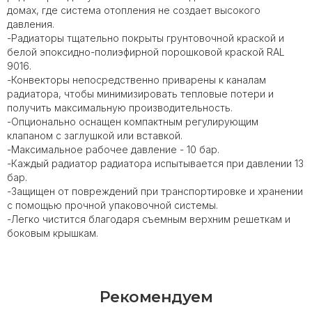
домах, где система отопления не создает высокого
давления.
-Радиаторы тщательно покрыты грунтовочной краской и
белой эпоксидно-полиэфирной порошковой краской RAL
9016.
-Конвекторы непосредственно приварены к каналам
радиатора, чтобы минимизировать тепловые потери и
получить максимальную производительность.
-Опционально оснащен компактным регулирующим
клапаном с заглушкой или вставкой.
-Максимальное рабочее давление - 10 бар.
-Каждый радиатор радиатора испытывается при давлении 13
бар.
-Защищен от повреждений при транспортировке и хранении
с помощью прочной упаковочной системы.
-Легко чистится благодаря съемным верхним решеткам и
боковым крышкам.
Рекомендуем