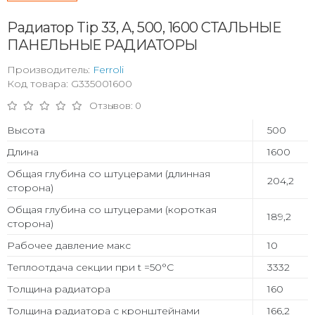
Радиатор Tip 33, A, 500, 1600 СТАЛЬНЫЕ
ПАНЕЛЬНЫЕ РАДИАТОРЫ
Производитель:
Ferroli
Код товара: G335001600
Отзывов: 0
Высота
500
Длина
1600
Общая глубина со штуцерами (длинная
204,2
сторона)
Общая глубина со штуцерами (короткая
189,2
сторона)
Рабочее давление макс
10
Теплоотдача секции при t =50°С
3332
Толщина радиатора
160
Толщина радиатора с кронштейнами
166,2