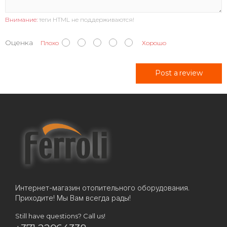
Внимание:
теги HTML не поддерживаются!
Оценка
Плохо
Хорошо
Post a review
Интернет-магазин отопительного оборудования.
Приходите! Мы Вам всегда рады!
Still have questions? Call us!