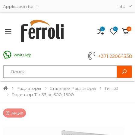
Application form
Info
0
0
0
Toggle mobile menu
WhatsApp
+371 22064338
Search
Радиаторы
Стальные Радиаторы
Тип 33
Радиатор Tip 33, A, 500, 1600
Акция