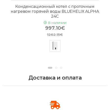
Конденсационный котел с проточным
нагревом горячей воды BLUEHELIX ALPHA
24C
В наличии
997.10€
1262.15€
Доставка и оплата