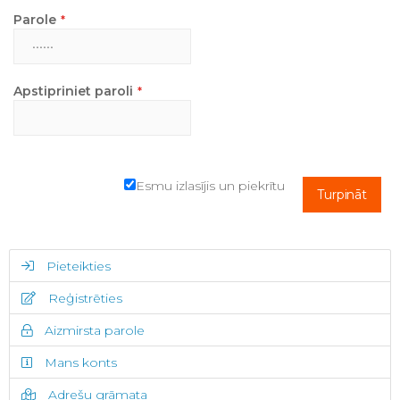
Parole
Apstipriniet paroli
Esmu izlasījis un piekrītu
Turpināt
Pieteikties
Reģistrēties
Aizmirsta parole
Mans konts
Adrešu grāmata