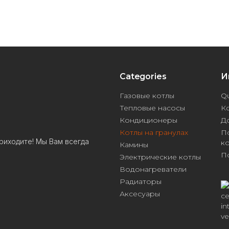
Categories
И
Газовые котлы
Qu
Тепловые насосы
К
Кондиционеры
Д
Котлы на гранулах
П
риходите! Мы Вам всегда
к
Камины
П
Электрические котлы
Водонагреватели
Радиаторы
Аксесуары