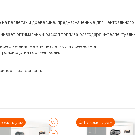
на пеллетах и ​​древесине, предназначенные для центрального
чивает оптимальный расход топлива благодаря интеллектуал
переключения между пеллетами и древесиной.
производства горячей воды.
оридоры, запрещена.
комендуем
Рекомендуем