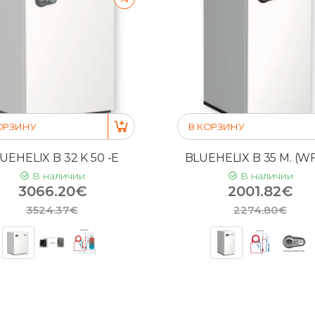
ОРЗИНУ
В КОРЗИНУ
UEHELIX B 32 K 50 -E
BLUEHELIX B 35 M. (WF
В наличии
В наличии
3066.20€
2001.82€
3524.37€
2274.80€