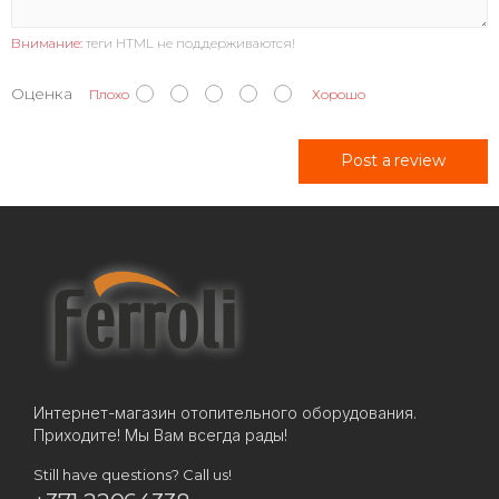
Внимание:
теги HTML не поддерживаются!
Оценка
Плохо
Хорошо
Post a review
Интернет-магазин отопительного оборудования.
Приходите! Мы Вам всегда рады!
Still have questions? Call us!