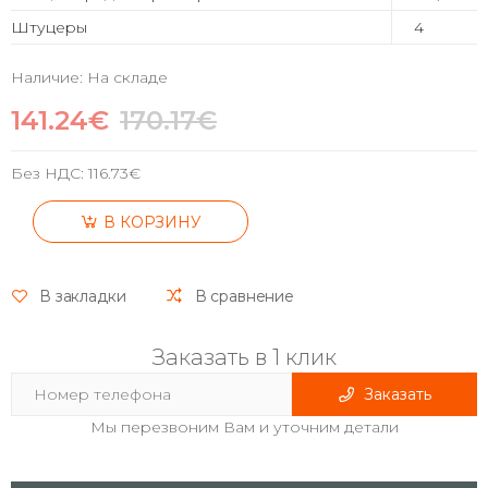
Штуцеры
4
Наличие: На складе
141.24€
170.17€
Без НДС:
116.73€
В КОРЗИНУ
В закладки
В сравнение
Заказать в 1 клик
Заказать
Мы перезвоним Вам и уточним детали