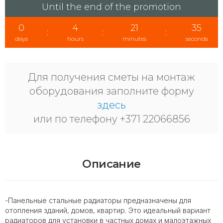
Until the end of the promotion
0
4
21
34
:
:
:
days
hours
minutes
seconds
Для получения сметы на монтаж
оборудования заполните форму
здесь
или по телефону +371 22066856
Описание
-Панельные стальные радиаторы предназначены для
отопления зданий, домов, квартир. Это идеальный вариант
радиаторов для установки в частных домах и малоэтажных