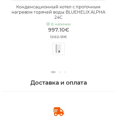
Конденсационный котел с проточным
нагревом горячей воды BLUEHELIX ALPHA
24C
В наличии
997.10€
1262.15€
Доставка и оплата