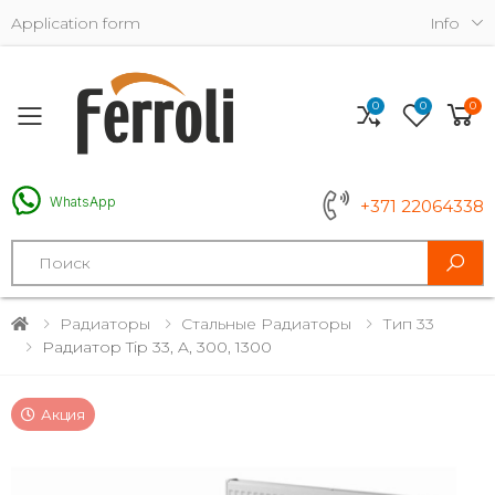
Application form
Info
0
0
0
Toggle mobile menu
WhatsApp
+371 22064338
Search
Радиаторы
Стальные Радиаторы
Тип 33
Радиатор Tip 33, A, 300, 1300
Акция