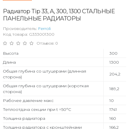
Радиатор Tip 33, A, 300, 1300 СТАЛЬНЫЕ
ПАНЕЛЬНЫЕ РАДИАТОРЫ
Производитель:
Ferroli
Код товара: G333001300
Отзывов: 0
Высота
300
Длина
1300
Общая глубина со штуцерами (длинная
204,2
сторона)
Общая глубина со штуцерами (короткая
189,2
сторона)
Рабочее давление макс
10
Теплоотдача секции при t =50°С
1741
Толщина радиатора
160
Толщина радиатора с кронштейнами
166,2