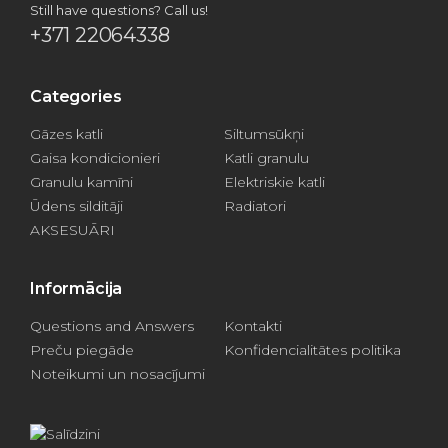
Still have questions? Call us!
+371 22064338
Categories
Gāzes katli
Siltumsūkņi
Gaisa kondicionieri
Katli granulu
Granulu kamīni
Elektriskie katli
Ūdens silditāji
Radiatori
AKSESUĀRI
Informācija
Questions and Answers
Kontakti
Preču piegāde
Konfidencialitātes politika
Noteikumi un nosacījumi